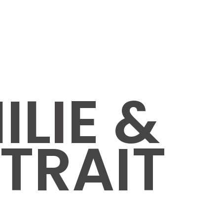
ILIE &
TRAIT