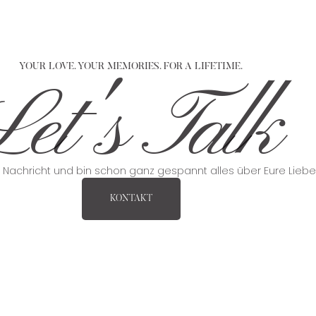
YOUR LOVE. YOUR MEMORIES. FOR A LIFETIME.
et's Talk
e Nachricht und bin schon ganz gespannt alles über Eure Lieb
KONTAKT