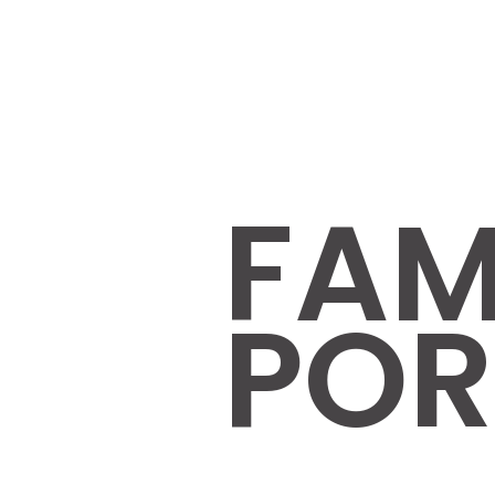
FAM
POR