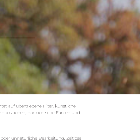
tet auf übertriebene Filter, künstliche
Kompositionen, harmonische Farben und
 oder unnatürliche Bearbeitung. Zeitlose