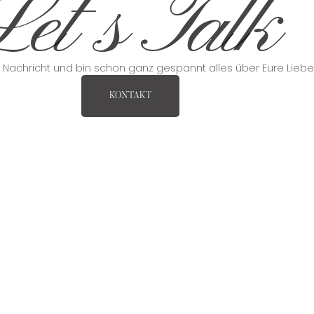
et's Talk
e Nachricht und bin schon ganz gespannt alles über Eure Lieb
KONTAKT