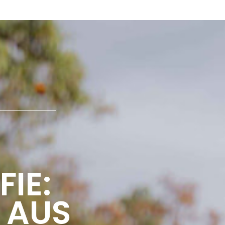
IE:
 AUS