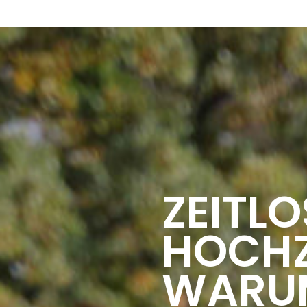
ZEITLO
HOCHZ
WARUM