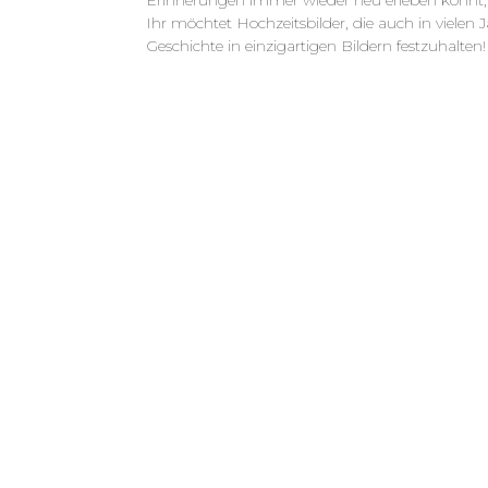
Erinnerungen immer wieder neu erleben könnt, o
Ihr möchtet Hochzeitsbilder, die auch in vielen
Geschichte in einzigartigen Bildern festzuhalten!