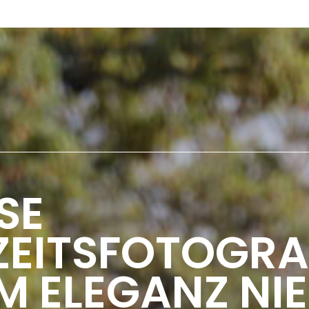
SE
EITSFOTOGRAF
 ELEGANZ NIE